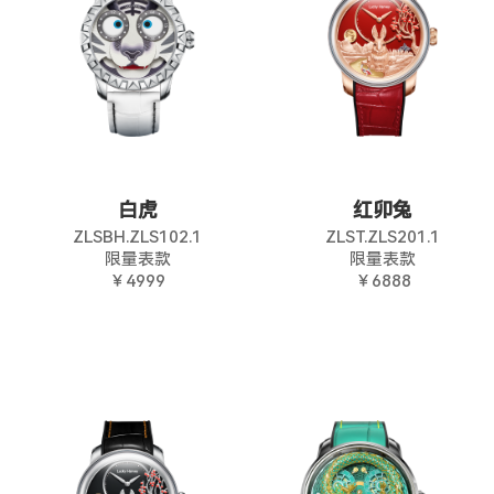
白虎
红卯兔
ZLSBH.ZLS102.1
ZLST.ZLS201.1
限量表款
限量表款
￥4999
￥6888