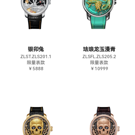
银卯兔
珐琅龙玉漫青
ZLST.ZLS201.1
ZLSFL.ZLS205.2
限量表款
限量表款
￥5888
￥10999