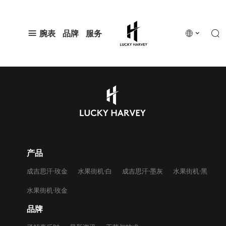
腕表
品牌
服务
产品
成吉思汗·玫金
水果街机·白
成吉思汗·墨灰
水果街机·黑
水果街机·玫金
品牌