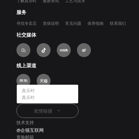
了解真乐时
最新资讯
工艺与技术
服务
寻找专卖店
质保说明
常见问题
保养指南
联系我们
社交媒体
线上渠道
真乐时
真乐时
友情链接
技术支持
@企猫互联网
查验邮箱