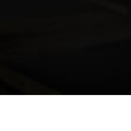
工艺大师系列 金骷髅