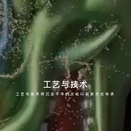
工艺与技术
工艺与技术将沉淀千年的文化以崭新方式传承